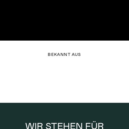
CULTURE
 mit deinem medizinischen 
Cannabis
BEKANNT AUS
WIR STEHEN FÜR