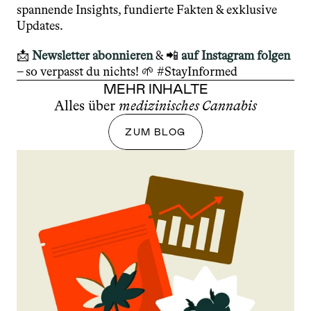
spannende Insights, fundierte Fakten & exklusive 
Updates.
📩 
Newsletter abonnieren
 & 📲 
auf Instagram folgen
– so verpasst du nichts! 🌱 #StayInformed
MEHR INHALTE
Alles über 
medizinisches Cannabis
ZUM BLOG