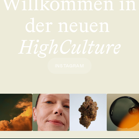
Willkommen in 
der neuen 
HighCulture
INSTAGRAM