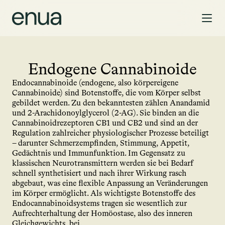
Endogene Cannabinoide
Endocannabinoide (endogene, also körpereigene 
Cannabinoide) sind Botenstoffe, die vom Körper selbst 
gebildet werden. Zu den bekanntesten zählen Anandamid 
und 2-Arachidonoylglycerol (2-AG). Sie binden an die 
Cannabinoidrezeptoren CB1 und CB2 und sind an der 
Regulation zahlreicher physiologischer Prozesse beteiligt 
– darunter Schmerzempfinden, Stimmung, Appetit, 
Gedächtnis und Immunfunktion. Im Gegensatz zu 
klassischen Neurotransmittern werden sie bei Bedarf 
schnell synthetisiert und nach ihrer Wirkung rasch 
abgebaut, was eine flexible Anpassung an Veränderungen 
im Körper ermöglicht. Als wichtigste Botenstoffe des 
Endocannabinoidsystems tragen sie wesentlich zur 
Aufrechterhaltung der Homöostase, also des inneren 
Gleichgewichts, bei.