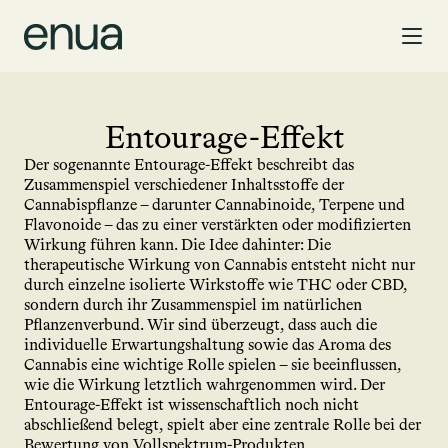
Entourage-Effekt
Der sogenannte Entourage-Effekt beschreibt das 
Zusammenspiel verschiedener Inhaltsstoffe der 
Cannabispflanze – darunter Cannabinoide, Terpene und 
Flavonoide – das zu einer verstärkten oder modifizierten 
Wirkung führen kann. Die Idee dahinter: Die 
therapeutische Wirkung von Cannabis entsteht nicht nur 
durch einzelne isolierte Wirkstoffe wie THC oder CBD, 
sondern durch ihr Zusammenspiel im natürlichen 
Pflanzenverbund. Wir sind überzeugt, dass auch die 
individuelle Erwartungshaltung sowie das Aroma des 
Cannabis eine wichtige Rolle spielen – sie beeinflussen, 
wie die Wirkung letztlich wahrgenommen wird. Der 
Entourage-Effekt ist wissenschaftlich noch nicht 
abschließend belegt, spielt aber eine zentrale Rolle bei der 
Bewertung von Vollspektrum-Produkten.