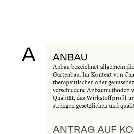
A
ANBAU
Anbau bezeichnet allgemein die 
Gartenbau. Im Kontext von Cann
therapeutischen oder genussbe
verschiedene Anbaumethoden wi
Qualität, das Wirkstoffprofil u
strengen gesetzlichen und quali
ANTRAG AUF K