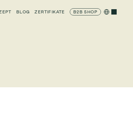
Select Language
ZEPT
BLOG
ZERTIFIKATE
B2B SHOP