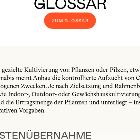
GLOSSAR
ZUM GLOSSAR
gezielte Kultivierung von Pflanzen oder Pilzen, etw
abis meint Anbau die kontrollierte Aufzucht von C
zogenen Zwecken. Je nach Zielsetzung und Rahmenb
e Indoor-, Outdoor- oder Gewächshauskultivierung.
nd die Ertragsmenge der Pflanzen und unterliegt – i
tativen Vorgaben.
OSTENÜBERNAHME