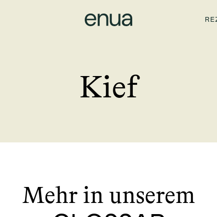
RE
Kief
Mehr in unserem