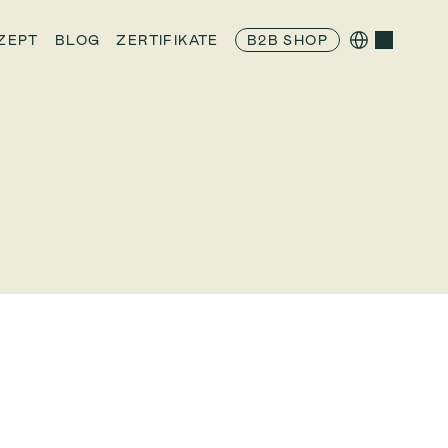
Select Language
ZEPT
BLOG
ZERTIFIKATE
B2B SHOP