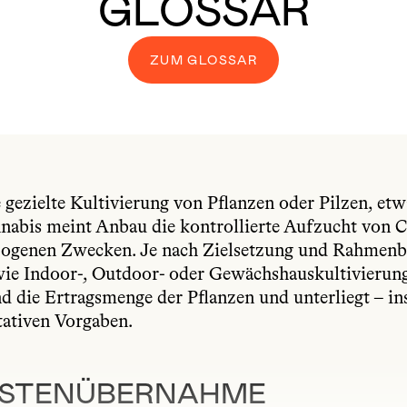
GLOSSAR
ZUM GLOSSAR
gezielte Kultivierung von Pflanzen oder Pilzen, etw
abis meint Anbau die kontrollierte Aufzucht von C
zogenen Zwecken. Je nach Zielsetzung und Rahmenb
e Indoor-, Outdoor- oder Gewächshauskultivierung.
nd die Ertragsmenge der Pflanzen und unterliegt – i
tativen Vorgaben.
OSTENÜBERNAHME