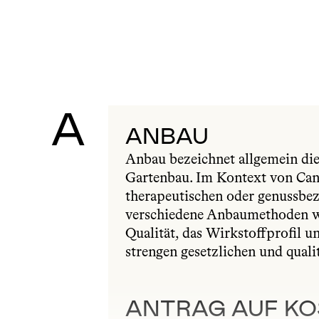
A
ANBAU
Anbau bezeichnet allgemein die 
Gartenbau. Im Kontext von Cann
therapeutischen oder genussbe
verschiedene Anbaumethoden wi
Qualität, das Wirkstoffprofil u
strengen gesetzlichen und quali
ANTRAG AUF K