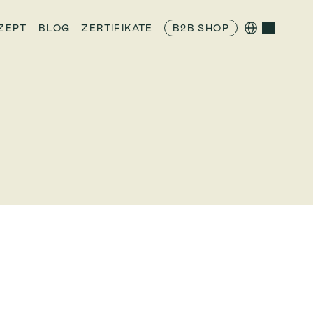
Select Language
ZEPT
BLOG
ZERTIFIKATE
B2B SHOP