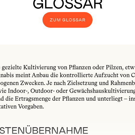
GLOSSAR
ZUM GLOSSAR
gezielte Kultivierung von Pflanzen oder Pilzen, etw
abis meint Anbau die kontrollierte Aufzucht von C
zogenen Zwecken. Je nach Zielsetzung und Rahmenb
e Indoor-, Outdoor- oder Gewächshauskultivierung.
nd die Ertragsmenge der Pflanzen und unterliegt – i
tativen Vorgaben.
OSTENÜBERNAHME