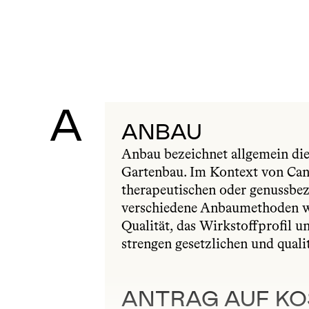
A
ANBAU
Anbau bezeichnet allgemein die 
Gartenbau. Im Kontext von Cann
therapeutischen oder genussbe
verschiedene Anbaumethoden wi
Qualität, das Wirkstoffprofil u
strengen gesetzlichen und quali
ANTRAG AUF K