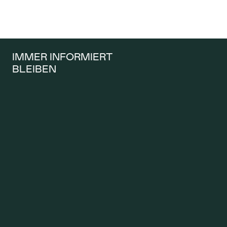
IMMER INFORMIERT 
BLEIBEN