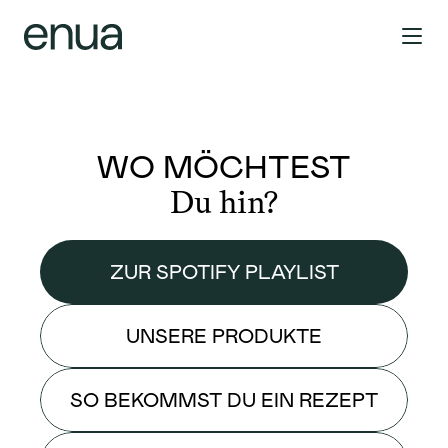
WO MÖCHTEST
Du hin?
ZUR SPOTIFY PLAYLIST
UNSERE PRODUKTE
SO BEKOMMST DU EIN REZEPT