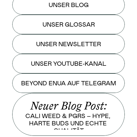
UNSER BLOG
UNSER GLOSSAR
UNSER NEWSLETTER
UNSER YOUTUBE-KANAL
BEYOND ENUA AUF TELEGRAM
Neuer Blog Post:
CALI WEED & PGRS – HYPE, 
HARTE BUDS UND ECHTE 
QUALITÄT