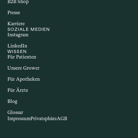
B2B Shop
Presse
Karriere
SOZIALE MEDIEN
Instagram
LinkedIn
WISSEN
Für Patienten
Unsere Grower
Für Apotheken
Für Ärzte
Blog
Glossar
Impressum
Privatsphäre
AGB