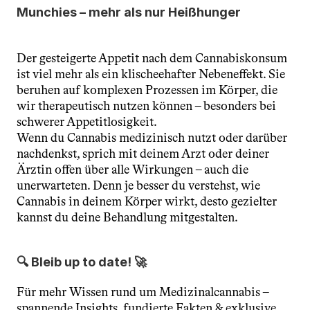
Munchies – mehr als nur Heißhunger
Der gesteigerte Appetit nach dem Cannabiskonsum 
ist viel mehr als ein klischeehafter Nebeneffekt. Sie 
beruhen auf komplexen Prozessen im Körper, die 
wir therapeutisch nutzen können – besonders bei 
schwerer Appetitlosigkeit.
Wenn du Cannabis medizinisch nutzt oder darüber 
nachdenkst, sprich mit deinem Arzt oder deiner 
Ärztin offen über alle Wirkungen – auch die 
unerwarteten. Denn je besser du verstehst, wie 
Cannabis in deinem Körper wirkt, desto gezielter 
kannst du deine Behandlung mitgestalten.
🔍 Bleib up to date! 🚀
Für mehr Wissen rund um Medizinalcannabis – 
spannende Insights, fundierte Fakten & exklusive 