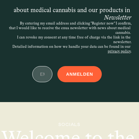
about medical cannabis and our products in 
Newsletter
By entering my email address and clicking "Register now" I confirm,
that I would like to receive the enua newsletter with news about medical 
cannabis. 
I can revoke my consent at any time free of charge via the link in the 
newsletter.
Detailed information on how we handle your data can be found in our 
privacy policy
.
ANMELDEN
SOCIALS
Welcome to the 