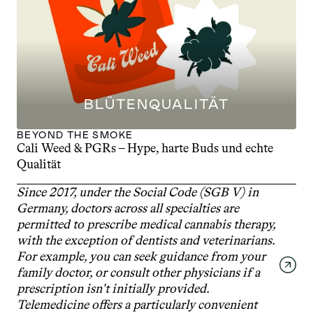
BLÜTENQUALITÄT
BEYOND THE SMOKE
Cali Weed & PGRs – Hype, harte Buds und echte 
Qualität
Since 2017, under the Social Code (SGB V) in 
Germany, doctors across all specialties are 
permitted to prescribe medical cannabis therapy, 
with the exception of dentists and veterinarians. 
For example, you can seek guidance from your 
family doctor, or consult other physicians if a 
prescription isn't initially provided. 
Telemedicine offers a particularly convenient 