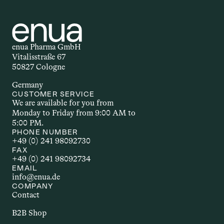
enua Pharma GmbH
Vitalisstraße 67
50827 Cologne
Germany
CUSTOMER SERVICE
We are available for you from 
Monday to Friday from 9:00 AM to 
5:00 PM.
PHONE NUMBER
+49 (0) 241 98092730
FAX
+49 (0) 241 98092734
EMAIL
info@enua.de
COMPANY
Contact
B2B Shop