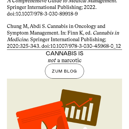
A Comprehensive Guide to Medical Management
. 
Springer International Publishing; 2022. 
doi:10.1007/978-3-030-89918-9
Chung M, Abdi S. Cannabis in Oncology and 
Symptom Management. In: Finn K, ed. 
Cannabis in 
Medicine
. Springer International Publishing; 
2020:325-343. doi:10.1007/978-3-030-45968-0_12
CANNABIS IS
not
 a narcotic
ZUM BLOG