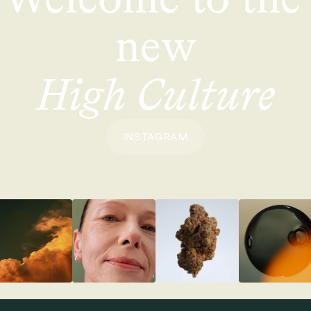
new
High Culture
INSTAGRAM