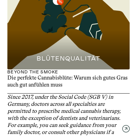
BLÜTENQUALITÄT
BEYOND THE SMOKE
Die perfekte Cannabisblüte: Warum sich gutes Gras 
auch gut anfühlen muss
Since 2017, under the Social Code (SGB V) in 
Germany, doctors across all specialties are 
permitted to prescribe medical cannabis therapy, 
with the exception of dentists and veterinarians. 
For example, you can seek guidance from your 
family doctor, or consult other physicians if a 