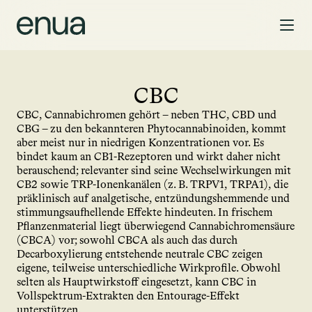
CBC
CBC, Cannabichromen gehört – neben THC, CBD und 
CBG – zu den bekannteren Phytocannabinoiden, kommt 
aber meist nur in niedrigen Konzentrationen vor. Es 
bindet kaum an CB1-Rezeptoren und wirkt daher nicht 
berauschend; relevanter sind seine Wechselwirkungen mit 
CB2 sowie TRP-Ionenkanälen (z. B. TRPV1, TRPA1), die 
präklinisch auf analgetische, entzündungshemmende und 
stimmungsaufhellende Effekte hindeuten. In frischem 
Pflanzenmaterial liegt überwiegend Cannabichromensäure 
(CBCA) vor; sowohl CBCA als auch das durch 
Decarboxylierung entstehende neutrale CBC zeigen 
eigene, teilweise unterschiedliche Wirkprofile. Obwohl 
selten als Hauptwirkstoff eingesetzt, kann CBC in 
Vollspektrum-Extrakten den Entourage-Effekt 
unterstützen.