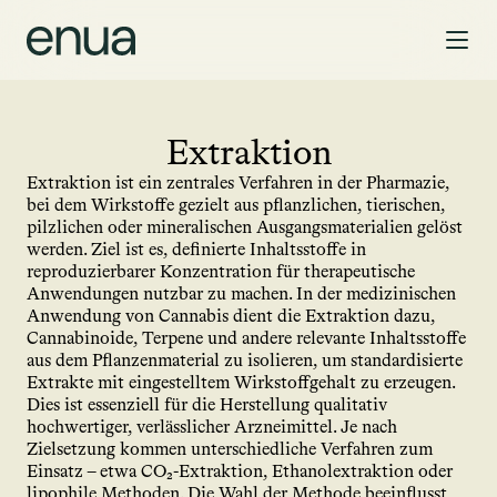
Extraktion
Extraktion ist ein zentrales Verfahren in der Pharmazie, 
bei dem Wirkstoffe gezielt aus pflanzlichen, tierischen, 
pilzlichen oder mineralischen Ausgangsmaterialien gelöst 
werden. Ziel ist es, definierte Inhaltsstoffe in 
reproduzierbarer Konzentration für therapeutische 
Anwendungen nutzbar zu machen. In der medizinischen 
Anwendung von Cannabis dient die Extraktion dazu, 
Cannabinoide, Terpene und andere relevante Inhaltsstoffe 
aus dem Pflanzenmaterial zu isolieren, um standardisierte 
Extrakte mit eingestelltem Wirkstoffgehalt zu erzeugen. 
Dies ist essenziell für die Herstellung qualitativ 
hochwertiger, verlässlicher Arzneimittel. Je nach 
Zielsetzung kommen unterschiedliche Verfahren zum 
Einsatz – etwa CO₂-Extraktion, Ethanolextraktion oder 
lipophile Methoden. Die Wahl der Methode beeinflusst 