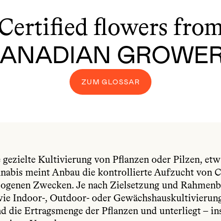
Certified flowers fro
ANADIAN GROWE
ZUM GLOSSAR
gezielte Kultivierung von Pflanzen oder Pilzen, etw
abis meint Anbau die kontrollierte Aufzucht von C
zogenen Zwecken. Je nach Zielsetzung und Rahmenb
e Indoor-, Outdoor- oder Gewächshauskultivierung.
nd die Ertragsmenge der Pflanzen und unterliegt – i