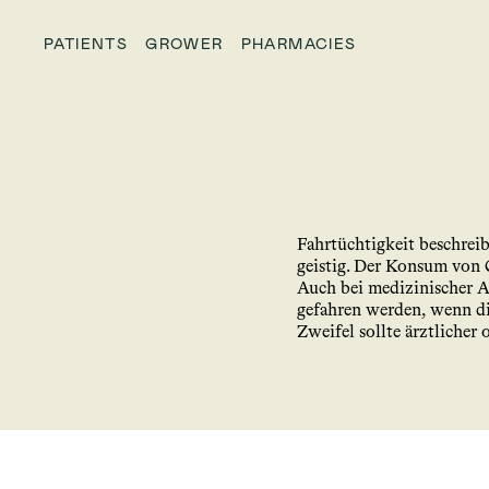
PATIENTS
GROWER
PHARMACIES
Fahrtüchtigkeit beschreib
geistig. Der Konsum von C
Auch bei medizinischer A
gefahren werden, wenn die
Zweifel sollte ärztlicher 