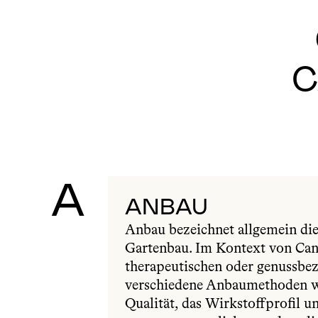
C
A
ANBAU
Anbau bezeichnet allgemein die 
Gartenbau. Im Kontext von Cann
therapeutischen oder genussbe
verschiedene Anbaumethoden wi
Qualität, das Wirkstoffprofil u