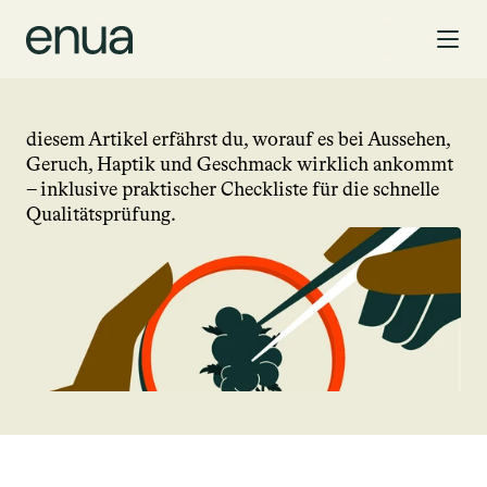
BEYOND THE SMOKE
Wie erkennst du hochwertiges Cannabis?
Wie hochwertig ist deine Blüte wirklich? Lässt sich 
Cannabisqualität mit bloßem Auge erkennen? In 
diesem Artikel erfährst du, worauf es bei Aussehen, 
Geruch, Haptik und Geschmack wirklich ankommt 
– inklusive praktischer Checkliste für die schnelle 
Qualitätsprüfung.