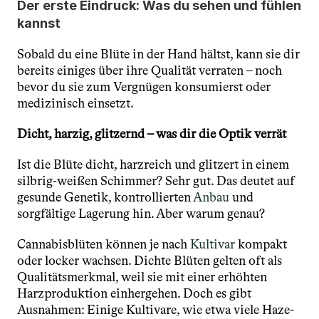
Der erste Eindruck: Was du sehen und fühlen 
kannst
Sobald du eine Blüte in der Hand hältst, kann sie dir 
bereits einiges über ihre Qualität verraten – noch 
bevor du sie zum Vergnügen konsumierst oder 
medizinisch einsetzt.
Dicht, harzig, glitzernd – was dir die Optik verrät
Ist die Blüte dicht, harzreich und glitzert in einem 
silbrig-weißen Schimmer? Sehr gut. Das deutet auf 
gesunde Genetik, kontrollierten 
Anbau 
und 
sorgfältige Lagerung hin. Aber warum genau?
Cannabisblüten können je nach 
Kultivar 
kompakt 
oder locker wachsen. Dichte Blüten gelten oft als 
Qualitätsmerkmal, weil sie mit einer erhöhten 
Harzproduktion einhergehen. Doch es gibt 
Ausnahmen: Einige Kultivare, wie etwa viele Haze-