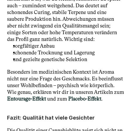
auch – zumindest weitgehend. Das deutet auf 
schonendes Curing, stabile Terpene und eine 
saubere Produktion hin. Abweichungen müssen 
aber nicht zwingend ein Qualitätsmangel sein; 
einige Sorten oder hohe Temperaturen verändern 
das Profil ganz natürlich. Wichtig sind:
sorgfältiger Anbau
schonende Trocknung und Lagerung
und gezielte genetische Selektion
Besonders im medizinischen Kontext ist Aroma 
nicht nur eine Frage des Geschmacks. Es beeinflusst 
unser Wohlbefinden – psychisch wie körperlich. 
Wie genau, erklären wir dir in unseren Artikeln zum 
Entourage-Effekt
und zum 
Placebo-Effekt
.
Fazit: Qualität hat viele Gesichter
Die Qualität einer Cannabisblüte zeigt sich nicht an 