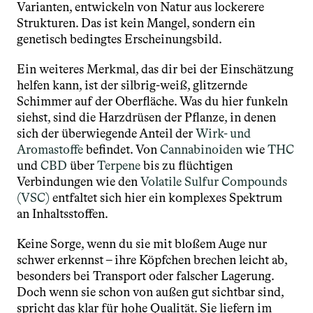
Varianten, entwickeln von Natur aus lockerere 
Strukturen. Das ist kein Mangel, sondern ein 
genetisch bedingtes Erscheinungsbild.
Ein weiteres Merkmal, das dir bei der Einschätzung 
helfen kann, ist der silbrig-weiß, glitzernde 
Schimmer auf der Oberfläche. Was du hier funkeln 
siehst, sind die Harzdrüsen der Pflanze, in denen 
sich der überwiegende Anteil der 
Wirk- und 
Aromastoffe
 befindet. Von 
Cannabinoiden 
wie 
THC 
und 
CBD 
über 
Terpene 
bis zu flüchtigen 
Verbindungen wie den 
Volatile Sulfur Compounds 
(VSC)
 entfaltet sich hier ein komplexes Spektrum 
an Inhaltsstoffen.
Keine Sorge, wenn du sie mit bloßem Auge nur 
schwer erkennst – ihre Köpfchen brechen leicht ab, 
besonders bei Transport oder falscher Lagerung. 
Doch wenn sie schon von außen gut sichtbar sind, 
spricht das klar für hohe Qualität. Sie liefern im 