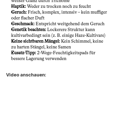
weißer Glanz durch Trichome
Haptik:
 Weder zu trocken noch zu feucht
Geruch:
 Frisch, komplex, intensiv – kein muffiger 
oder flacher Duft
Geschmack:
 Entspricht weitgehend dem Geruch
Genetik beachten:
 Lockerere Struktur kann 
kultivarbedingt sein (z. B. einige Haze-Kultivare)
Keine sichtbaren Mängel:
 Kein Schimmel, keine 
zu harten Stängel, keine Samen
Zusatz-Tipp:
 2-Wege-Feuchtigkeitspads für 
bessere Lagerung verwenden
Video anschauen: