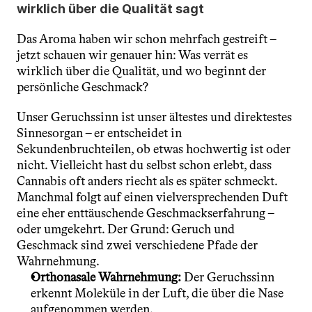
wirklich über die Qualität sagt
Das Aroma haben wir schon mehrfach gestreift – 
jetzt schauen wir genauer hin: Was verrät es 
wirklich über die Qualität, und wo beginnt der 
persönliche Geschmack?
Unser Geruchssinn ist unser ältestes und direktestes 
Sinnesorgan – er entscheidet in 
Sekundenbruchteilen, ob etwas hochwertig ist oder 
nicht. Vielleicht hast du selbst schon erlebt, dass 
Cannabis oft anders riecht als es später schmeckt. 
Manchmal folgt auf einen vielversprechenden Duft 
eine eher enttäuschende Geschmackserfahrung – 
oder umgekehrt. Der Grund: Geruch und 
Geschmack sind zwei verschiedene Pfade der 
Wahrnehmung.
Orthonasale Wahrnehmung:
 Der Geruchssinn 
erkennt Moleküle in der Luft, die über die Nase 
aufgenommen werden.