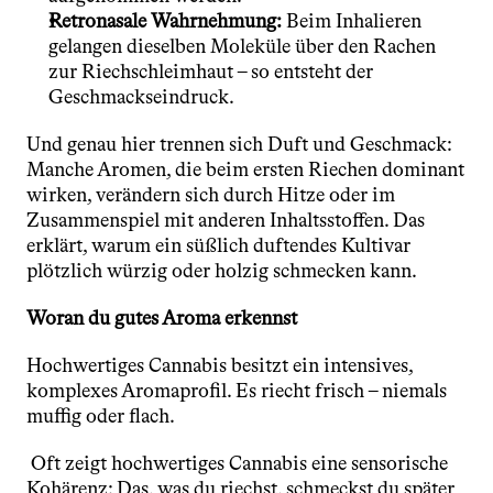
Retronasale Wahrnehmung:
 Beim Inhalieren 
gelangen dieselben Moleküle über den Rachen 
zur Riechschleimhaut – so entsteht der 
Geschmackseindruck.
Und genau hier trennen sich Duft und Geschmack: 
Manche Aromen, die beim ersten Riechen dominant 
wirken, verändern sich durch Hitze oder im 
Zusammenspiel mit anderen Inhaltsstoffen. Das 
erklärt, warum ein süßlich duftendes Kultivar 
plötzlich würzig oder holzig schmecken kann.
Woran du gutes Aroma erkennst
Hochwertiges Cannabis besitzt ein intensives, 
komplexes Aromaprofil. Es riecht frisch – niemals 
muffig oder flach.
 Oft zeigt hochwertiges Cannabis eine sensorische 
Kohärenz: Das, was du riechst, schmeckst du später 